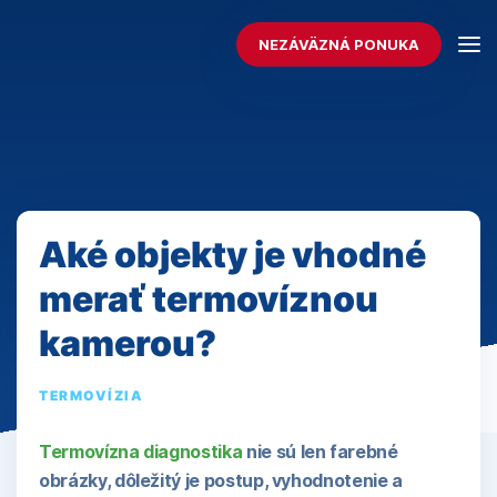
NEZÁVÄZNÁ PONUKA
Aké objekty je vhodné
merať termovíznou
kamerou?
TERMOVÍZIA
Termovízna diagnostika
nie sú len farebné
obrázky, dôležitý je postup, vyhodnotenie a