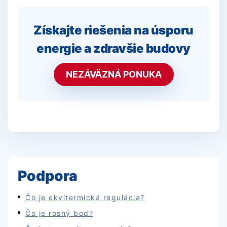
Získajte riešenia na úsporu
energie a zdravšie budovy
NEZÁVÄZNÁ PONUKA
Podpora
Čo je ekvitermická regulácia?
Čo je rosný bod?