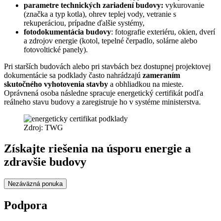
parametre technických zariadení budovy:
vykurovanie
(značka a typ kotla), ohrev teplej vody, vetranie s
rekuperáciou, prípadne ďalšie systémy,
fotodokumentácia budovy
: fotografie exteriéru, okien, dverí
a zdrojov energie (kotol, tepelné čerpadlo, solárne alebo
fotovoltické panely).
Pri starších budovách alebo pri stavbách bez dostupnej projektovej
dokumentácie sa podklady často nahrádzajú
zameraním
skutočného vyhotovenia stavby
a obhliadkou na mieste.
Oprávnená osoba následne spracuje energetický certifikát podľa
reálneho stavu budovy a zaregistruje ho v systéme ministerstva.
Zdroj: TWG
Získajte riešenia na úsporu energie a
zdravšie budovy
Nezáväzná ponuka
Podpora