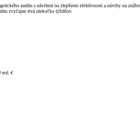
ergetického auditu s návrhmi na zlepšenie efektívnosti a návrhy na zní
ditu zvyčajne trvá niekoľko týždňov.
 mil. €