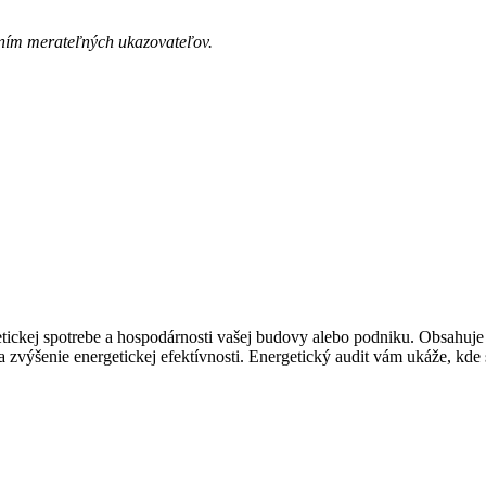
lením merateľných ukazovateľov.
ickej spotrebe a hospodárnosti vašej budovy alebo podniku. Obsahuje 
na zvýšenie energetickej efektívnosti. Energetický audit vám ukáže, kde