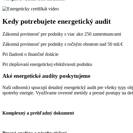
Kedy potrebujete energetický audit
Zákonná povinnosť pre podniky s viac ako 250 zamestnancami
Zákonná povinnosť pre podniky s ročným obratom nad 50 mil.€
Pri žiadosti o finančné dotácie
Pri zlepšovaní energetickej efektívnosti podniku
Aké energetické audity poskytujeme
Naši odborníci spracujú detailný energetický audit pre všetky typy ob
spotreby energie. Využívame overené metódy a presné postupy na de
Komplexný a prehľadný dokument