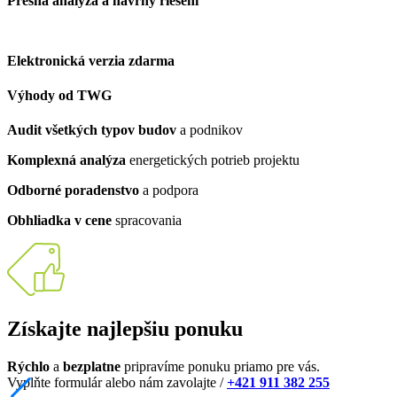
Presná analýza a návrhy riešení
Elektronická verzia zdarma
Výhody od TWG
Audit všetkých typov budov
a podnikov
Komplexná analýza
energetických potrieb projektu
Odborné poradenstvo
a podpora
Obhliadka v cene
spracovania
Získajte najlepšiu ponuku
Rýchlo
a
bezplatne
pripravíme ponuku priamo pre vás.
Vyplňte formulár alebo nám zavolajte /
+421 911 382 255