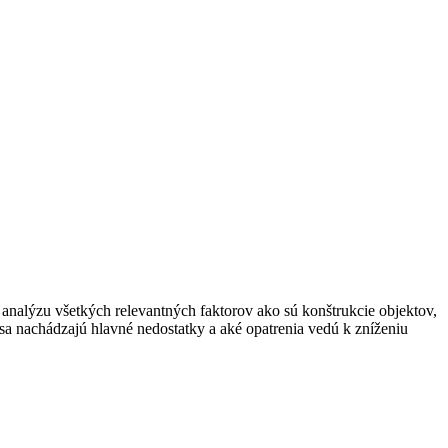
analýzu všetkých relevantných faktorov ako sú konštrukcie objektov,
 sa nachádzajú hlavné nedostatky a aké opatrenia vedú k zníženiu