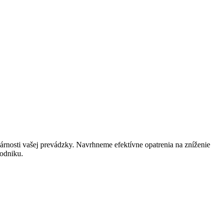
odárnosti vašej prevádzky. Navrhneme efektívne opatrenia na zníženie
podniku.