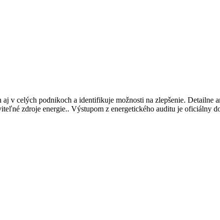
h aj v celých podnikoch a identifikuje možnosti na zlepšenie. Detailne 
iteľné zdroje energie.. Výstupom z energetického auditu je oficiálny d