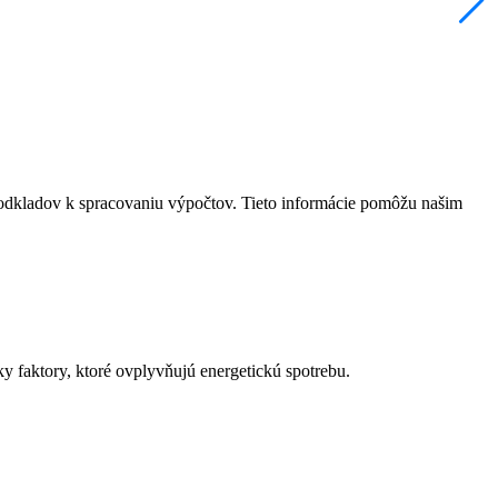
dkladov k spracovaniu výpočtov. Tieto informácie pomôžu našim
y faktory, ktoré ovplyvňujú energetickú spotrebu.