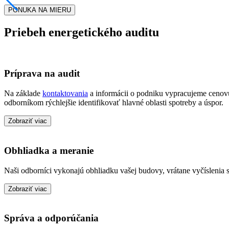
PONUKA NA MIERU
Priebeh energetického auditu
Príprava na audit
Na základe
kontaktovania
a informácii o podniku vypracujeme cenov
odborníkom rýchlejšie identifikovať hlavné oblasti spotreby a úspor.
Zobraziť viac
Obhliadka a meranie
Naši odborníci vykonajú obhliadku vašej budovy, vrátane vyčíslenia s
Zobraziť viac
Správa a odporúčania