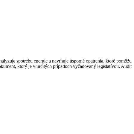
analyzuje spotrebu energie a navrhuje úsporné opatrenia, ktoré pomôžu
okument, ktorý je v určitých prípadoch vyžadovaný legislatívou. Audit