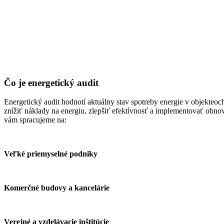
Čo je energetický audit
Energetický audit hodnotí aktuálny stav spotreby energie v objekteoc
znížiť náklady na energiu, zlepšiť efektívnosť a implementovať obnov
vám spracujeme na:
Veľké priemyselné podniky
Komerčné budovy a kancelárie
Verejné a vzdelávacie inštitúcie