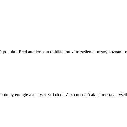
ú ponuku. Pred audítorskou obhliadkou vám zašleme presný zoznam po
potreby energie a analýzy zariadení. Zaznamenajú aktuálny stav a všetk