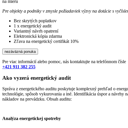
na mieru
Pre objekty a podniky v zmysle požiadaviek výzvy na dotácie s vyčís
Bez skrytých poplatkov
1 x energetický audit
Variantný návrh opatrení
Elektronická kópia zdarma
Zľava na energetický certifikát 10%
nezáväzná ponuka
Pre viac informácií alebo pomoc, nás kontaktujte na telefónnom čísle
+421 911 382 255
Ako vyzerá energetický audit
Správa z energetického auditu poskytuje komplexný prehľad o energet
technológie, spôsob vykurovania a iné. Identifikácia úspor a návrhy 
nákladov na prevádzku. Obsah auditu:
Analýza energetickej spotreby