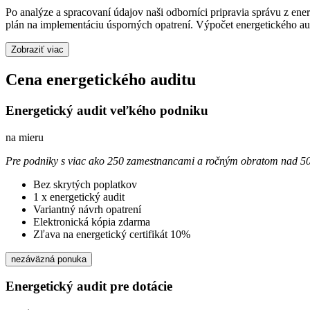
Po analýze a spracovaní údajov naši odborníci pripravia správu z en
plán na implementáciu úsporných opatrení. Výpočet energetického au
Zobraziť viac
Cena energetického auditu
Energetický audit veľkého podniku
na mieru
Pre podniky s viac ako 250 zamestnancami a ročným obratom nad 50
Bez skrytých poplatkov
1 x energetický audit
Variantný návrh opatrení
Elektronická kópia zdarma
Zľava na energetický certifikát 10%
nezáväzná ponuka
Energetický audit pre dotácie