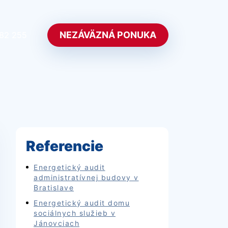
NEZÁVÄZNÁ PONUKA
382 255
Referencie
Energetický audit
administratívnej budovy v
Bratislave
Energetický audit domu
sociálnych služieb v
Jánovciach