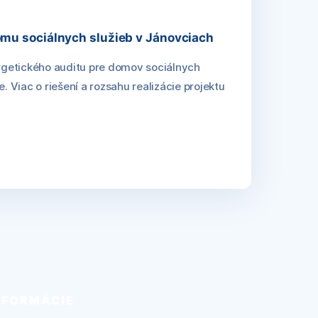
omu sociálnych služieb v Jánovciach
nergetického auditu pre domov sociálnych
e. Viac o riešení a rozsahu realizácie projektu
NFORMÁCIE