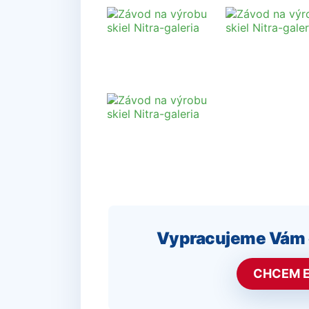
Vypracujeme Vám e
CHCEM E