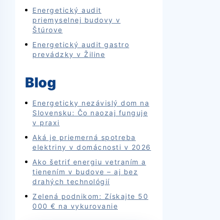
Energetický audit
priemyselnej budovy v
Štúrove
Energetický audit gastro
prevádzky v Žiline
Blog
Energeticky nezávislý dom na
Slovensku: Čo naozaj funguje
v praxi
Aká je priemerná spotreba
elektriny v domácnosti v 2026
Ako šetriť energiu vetraním a
tienením v budove – aj bez
drahých technológií
Zelená podnikom: Získajte 50
000 € na vykurovanie