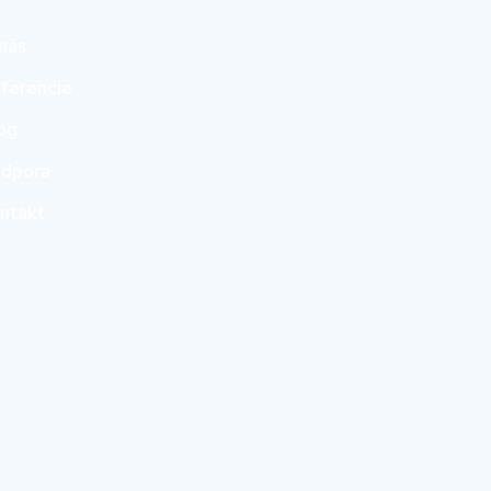
nás
ferencie
og
dpora
ntakt