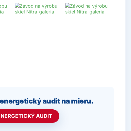
nergetický audit na mieru.
NERGETICKÝ AUDIT