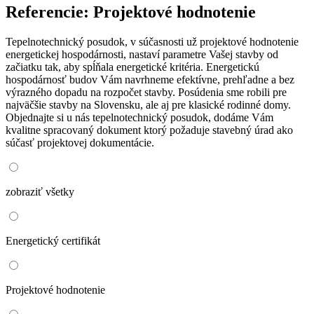
Referencie: Projektové hodnotenie
Tepelnotechnický posudok, v súčasnosti už projektové hodnotenie
energetickej hospodárnosti, nastaví parametre Vašej stavby od
začiatku tak, aby spĺňala energetické kritéria. Energetickú
hospodárnosť budov Vám navrhneme efektívne, prehľadne a bez
výrazného dopadu na rozpočet stavby. Posúdenia sme robili pre
najväčšie stavby na Slovensku, ale aj pre klasické rodinné domy.
Objednajte si u nás tepelnotechnický posudok, dodáme Vám
kvalitne spracovaný dokument ktorý požaduje stavebný úrad ako
súčasť projektovej dokumentácie.
zobraziť všetky
Energetický certifikát
Projektové hodnotenie