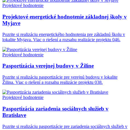
Projektové hodnotenie
Projektové energetické hodnotenie základnej školy v
Myjave
Pozrite si realizáciu energetického hodnotenia pre základnú školu v
lokalite Myjava. Viac o riešení a rozsahu realizácie projektu 046.
Projektové hodnotenie
Pasportizácia verejnej budovy v Žiline
Pozrite si realizáciu pasportizácie pre verejnú budovu v lokalite
Žilina. Viac o riešení a rozsahu realizácie projektu 038.
Projektové hodnotenie
Pasportizácia zariadenia sociálnych služieb v
Bratislave
Pozrite si realizáciu pasportizácie pre zariadenia sociálnych služieb v