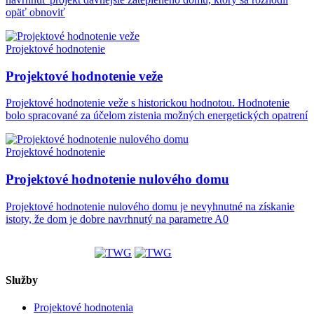
opäť obnoviť
Projektové hodnotenie
Projektové hodnotenie veže
Projektové hodnotenie veže s historickou hodnotou. Hodnotenie
bolo spracované za účelom zistenia možných energetických opatrení
Projektové hodnotenie
Projektové hodnotenie nulového domu
Projektové hodnotenie nulového domu je nevyhnutné na získanie
istoty, že dom je dobre navrhnutý na parametre A0
Služby
Projektové hodnotenia