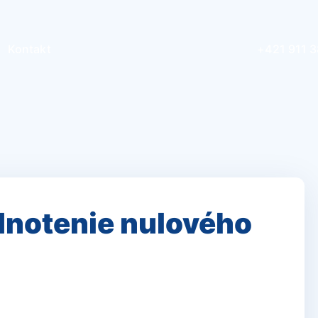
Kontakt
+421 911 
dnotenie nulového