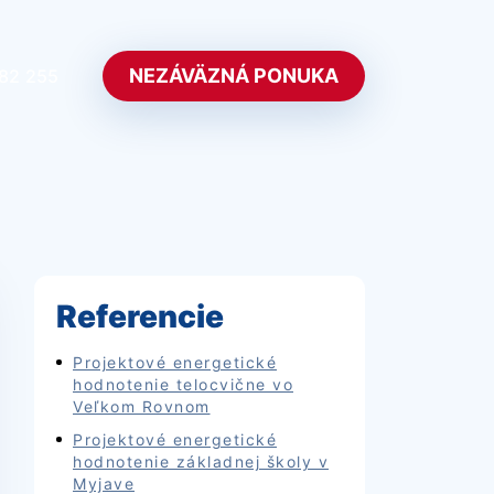
NEZÁVÄZNÁ PONUKA
382 255
Referencie
Projektové energetické
hodnotenie telocvične vo
Veľkom Rovnom
Projektové energetické
hodnotenie základnej školy v
Myjave