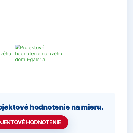
jektové hodnotenie na mieru.
JEKTOVÉ HODNOTENIE