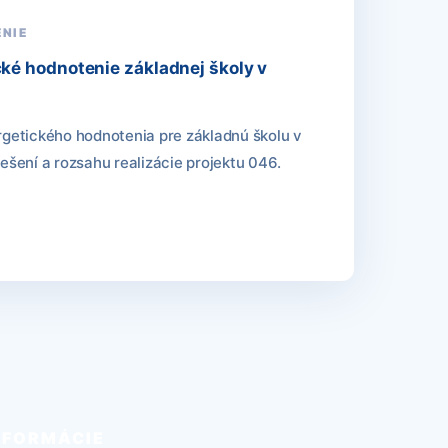
NIE
cké hodnotenie základnej školy v
ergetického hodnotenia pre základnú školu v
iešení a rozsahu realizácie projektu 046.
NFORMÁCIE