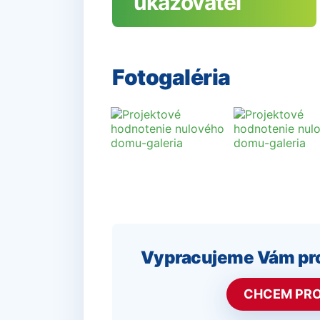
ukazovateľ
Fotogaléria
Vypracujeme Vám pro
CHCEM PRO