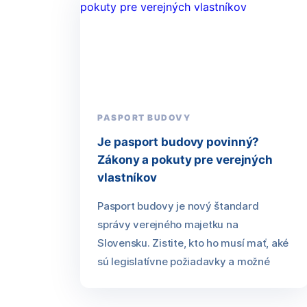
PASPORT BUDOVY
Je pasport budovy povinný?
Zákony a pokuty pre verejných
vlastníkov
Pasport budovy je nový štandard
správy verejného majetku na
Slovensku. Zistite, kto ho musí mať, aké
sú legislatívne požiadavky a možné
sankcie.