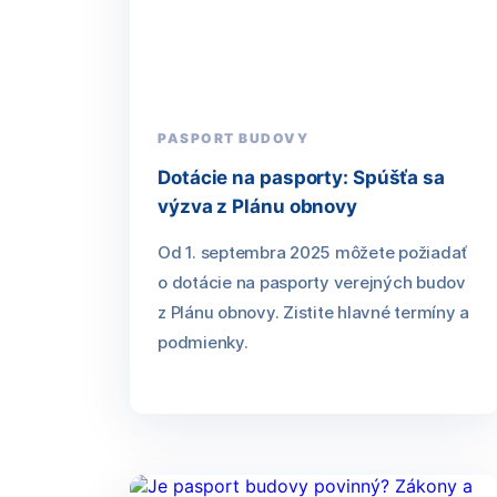
PASPORT BUDOVY
Dotácie na pasporty: Spúšťa sa
výzva z Plánu obnovy
Od 1. septembra 2025 môžete požiadať
o dotácie na pasporty verejných budov
z Plánu obnovy. Zistite hlavné termíny a
podmienky.