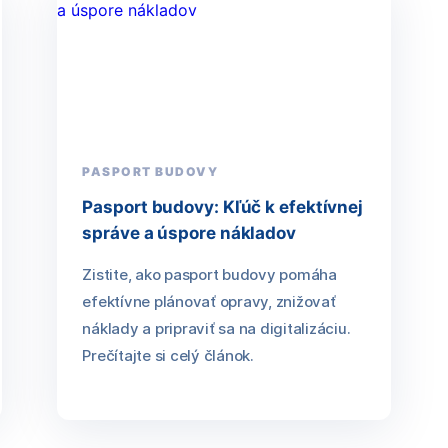
PASPORT BUDOVY
Pasport budovy: Kľúč k efektívnej
správe a úspore nákladov
Zistite, ako pasport budovy pomáha
efektívne plánovať opravy, znižovať
náklady a pripraviť sa na digitalizáciu.
Prečítajte si celý článok.