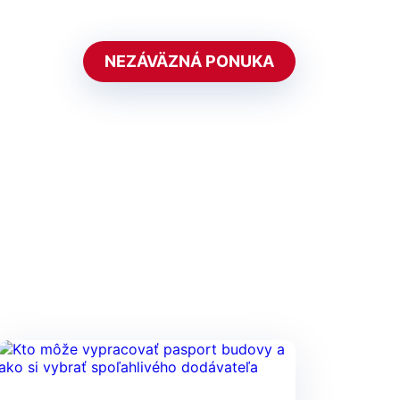
NEZÁVÄZNÁ PONUKA
382 255