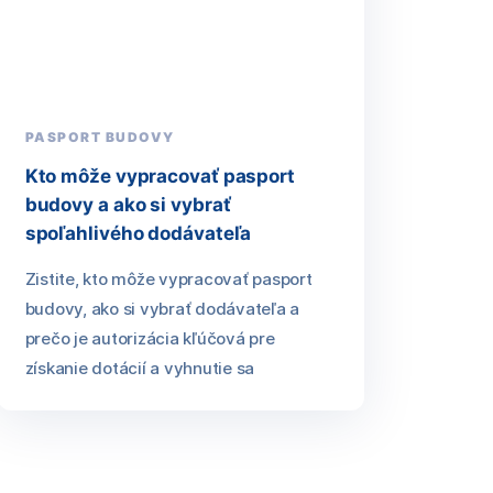
PASPORT BUDOVY
Kto môže vypracovať pasport
budovy a ako si vybrať
spoľahlivého dodávateľa
Zistite, kto môže vypracovať pasport
budovy, ako si vybrať dodávateľa a
prečo je autorizácia kľúčová pre
získanie dotácií a vyhnutie sa
sankciám.