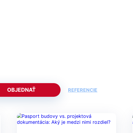
Kontakt
+421 911 
Blog: Pasport budovy
OBJEDNAŤ
REFERENCIE