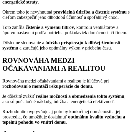
energetické straty
.
Okrem toho je nevyhnutná
pravidelná údržba a čistenie systému
s
cieľom zabezpečiť jeho dlhodobú účinnosť a spoľahlivý chod.
Toto zahŕňa
čistenie a výmenu filtrov
, kontrolu ventilátorov a
úpravu nastavení podľa potrieb a požiadaviek domácnosti či firiem.
Dôsledné sledovanie a
údržba prispievajú k dlhšej životnosti
systému
a zaručujú jeho optimálny výkon v priebehu času.
ROVNOVÁHA MEDZI
OČAKÁVANIAMI A REALITOU
Rovnováha medzi očakávaniami a realitou je kľúčová pri
rozhodovaní o montáži rekuperácie do domu
.
Je dôležité zvážiť
reálne možnosti a obmedzenia tohto systému
,
ako sú počiatočné náklady, údržba a energetická efektívnosť.
Rozhodnutie ovplyvňuje aj potreby konkrétnej domácnosti a jej
prostredia, čo umožňuje dosiahnuť
optimálnu kvalitu vzduchu a
tepelnú pohodu vo vnútri domu
.