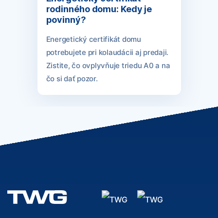
rodinného domu: Kedy je
povinný?
Energetický certifikát domu
potrebujete pri kolaudácii aj predaji.
Zistite, čo ovplyvňuje triedu A0 a na
čo si dať pozor.