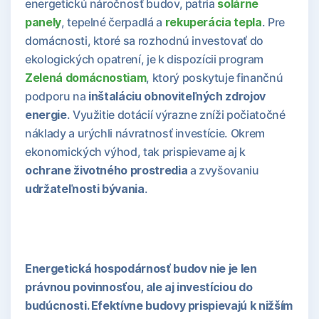
energetickú náročnosť budov, patria
solárne
panely
, tepelné čerpadlá a
rekuperácia tepla
. Pre
domácnosti, ktoré sa rozhodnú investovať do
ekologických opatrení, je k dispozícii program
Zelená domácnostiam
, ktorý poskytuje finančnú
podporu na
inštaláciu obnoviteľných zdrojov
energie
. Využitie dotácií výrazne zníži počiatočné
náklady a urýchli návratnosť investície. Okrem
ekonomických výhod, tak prispievame aj k
ochrane životného prostredia
a zvyšovaniu
udržateľnosti bývania
.
Energetická hospodárnosť budov nie je len
právnou povinnosťou, ale aj investíciou do
budúcnosti. Efektívne budovy prispievajú k nižším