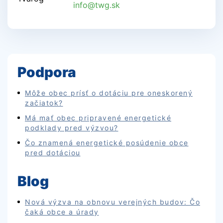
info@twg.sk
Podpora
Môže obec prísť o dotáciu pre oneskorený
začiatok?
Má mať obec pripravené energetické
podklady pred výzvou?
Čo znamená energetické posúdenie obce
pred dotáciou
Blog
Nová výzva na obnovu verejných budov: Čo
čaká obce a úrady