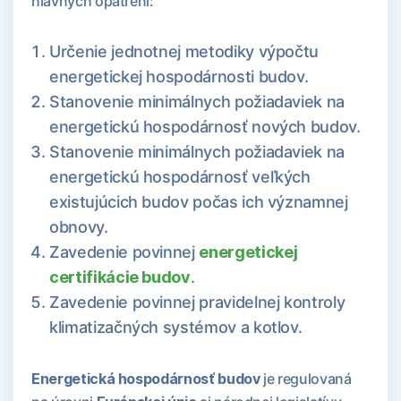
hlavných opatrení:
Určenie jednotnej metodiky výpočtu
energetickej hospodárnosti budov.
Stanovenie minimálnych požiadaviek na
energetickú hospodárnosť nových budov.
Stanovenie minimálnych požiadaviek na
energetickú hospodárnosť veľkých
existujúcich budov počas ich významnej
obnovy.
Zavedenie povinnej
energetickej
certifikácie budov
.
Zavedenie povinnej pravidelnej kontroly
klimatizačných systémov a kotlov.
Energetická hospodárnosť budov
je regulovaná