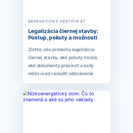
ENERGETICKÝ CERTIFIKÁT
Legalizácia čiernej stavby:
Postup, pokuty a možnosti
Zistite, ako prebieha legalizácia
čiernej stavby, aké pokuty hrozia,
aké dokumenty pripraviť a kedy
môže úrad nariadiť odstránenie
stavby.