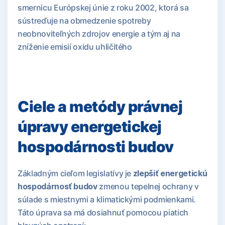
smernicu Európskej únie z roku 2002, ktorá sa
sústreďuje na obmedzenie spotreby
neobnoviteľných zdrojov energie a tým aj na
zníženie emisií oxidu uhličitého
Ciele a metódy právnej
úpravy energetickej
hospodárnosti budov
Základným cieľom legislatívy je
zlepšiť energetickú
hospodárnosť budov
zmenou tepelnej ochrany v
súlade s miestnymi a klimatickými podmienkami.
Táto úprava sa má dosiahnuť pomocou piatich