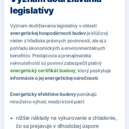
legislatívy
Význam dodržiavania legislatívy v oblasti
energetickej hospodárnosti budov
je kľúčový
nielen z hľadiska právnych povinností, ale aj z
pohľadu ekonomických a environmentálnych
benefitov. Predajcovia a prenajímatelia
nehnuteľností sú povinní zabezpečiť platný
energetický certifikát budovy
, ktorý poskytuje
informácie o jej energetickej náročnosti
.
Energeticky efektívne budovy
ponúkajú
množstvo výhod, medzi ktoré patrí:
nižšie náklady na vykurovanie a chladenie,
čo sa prejavuje v dlhodobej úspore