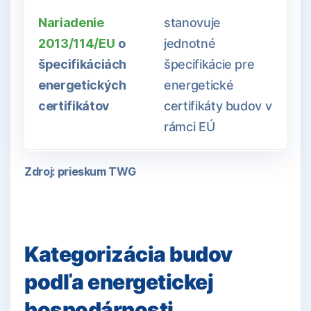
Nariadenie
stanovuje
2013/114/EU
o
jednotné
špecifikáciách
špecifikácie pre
energetických
energetické
certifikátov
certifikáty budov v
rámci EÚ
Zdroj: prieskum TWG
Kategorizácia budov
podľa energetickej
hospodárnosti