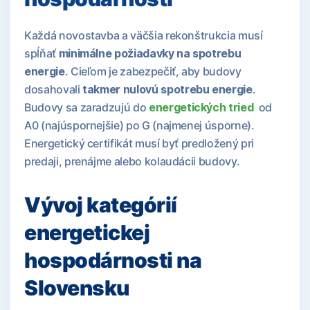
Každá novostavba a väčšia rekonštrukcia musí
spĺňať
minimálne požiadavky na spotrebu
energie
. Cieľom je zabezpečiť, aby budovy
dosahovali
takmer nulovú spotrebu energie
.
Budovy sa zaradzujú do
energetických tried
od
A0 (najúspornejšie) po G (najmenej úsporne).
Energetický certifikát musí byť predložený pri
predaji, prenájme alebo kolaudácii budovy.
Vývoj kategórií
energetickej
hospodárnosti na
Slovensku