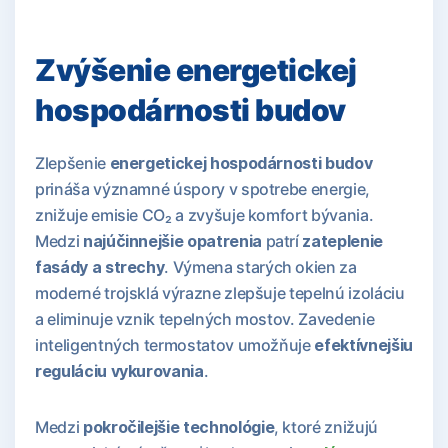
Zvýšenie energetickej
hospodárnosti budov
Zlepšenie
energetickej hospodárnosti budov
prináša významné úspory v spotrebe energie,
znižuje emisie CO₂ a zvyšuje komfort bývania.
Medzi
najúčinnejšie opatrenia
patrí
zateplenie
fasády a strechy
. Výmena starých okien za
moderné trojsklá výrazne zlepšuje tepelnú izoláciu
a eliminuje vznik tepelných mostov. Zavedenie
inteligentných termostatov umožňuje
efektívnejšiu
reguláciu vykurovania
.
Medzi
pokročilejšie technológie
, ktoré znižujú