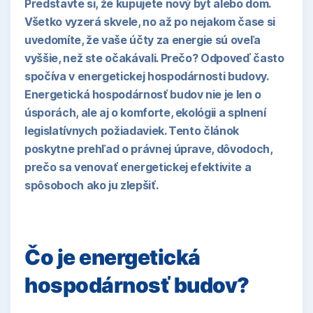
Predstavte si, že kupujete nový byt alebo dom.
Všetko vyzerá skvele, no až po nejakom čase si
uvedomíte, že vaše účty za energie sú oveľa
vyššie, než ste očakávali. Prečo? Odpoveď často
spočíva v energetickej hospodárnosti budovy.
Energetická hospodárnosť budov nie je len o
úsporách, ale aj o komforte, ekológii a splnení
legislatívnych požiadaviek. Tento článok
poskytne prehľad o právnej úprave, dôvodoch,
prečo sa venovať energetickej efektivite a
spôsoboch ako ju zlepšiť.
Čo je energetická
hospodárnosť budov?