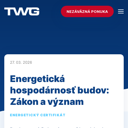
NEZÁVÄZNÁ PONUKA
27. 03. 2026
Energetická
hospodárnosť budov:
Zákon a význam
ENERGETICKÝ CERTIFIKÁT