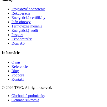
Projektové hodnotenia
Rekuperácia
Energetické certifikáty
Plán obnovy
Termovízne meranie
Energetický audit
Pasport
Ekonomizéry
Dom A0
Informácie
O nás
Referencie
Blog
Podpora
Kontakt
© 2026 TWG. All right reserved.
Obchodné podmienky
Ochrana súkromia